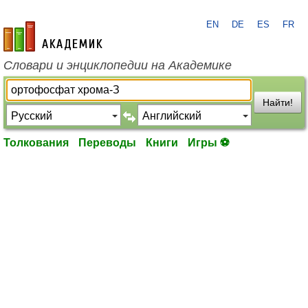
EN
DE
ES
FR
academic.ru
Словари и энциклопедии на Академике
Найти!
Толкования
Переводы
Книги
Игры ⚽