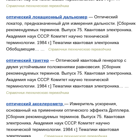
Справочник технического переводчика
оптический локационный дальномер
— Оптический
локатор, предназначенный для измерения дальности. [Сборник
рекомендуемых терминов. Выпуск 75. Квантовая электроника.
Академия наук СССР. Комитет научно технической
терминологии. 1984 г.] Тематики квантовая электроника
Обобщающие… …
Справочник технического переводчика
оптический триггер
— Оптический квантовый генератор с
двумя устойчивыми положениями равновесия. [Сборник
рекомендуемых терминов. Выпуск 75. Квантовая электроника.
Академия наук СССР. Комитет научно технической
терминологии. 1984 г.] Тематики квантовая электроника… …
Справочник технического переводчика
оптический акселерометр
— Измеритель ускорения,
основанный на применении оптического эффекта Допплера.
[Сборник рекомендуемых терминов. Выпуск 75. Квантовая
электроника. Академия наук СССР. Комитет научно
технической терминологии. 1984 г.] Тематики квантовая
электроника… …
Справочник технического переводчика