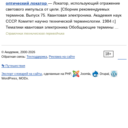
оптический локатор
— Локатор, использующий отражение
светового импульса от цели. [Сборник рекомендуемых
терминов. Выпуск 75. Квантовая электроника. Академия наук
СССР. Комитет научно технической терминологии. 1984 г.]
Тематики квантовая электроника Обобщающие термины …
Справочник технического переводчика
© Академик, 2000-2026
18+
Обратная связь:
Техподдержка
,
Реклама на сайте
👣 Путешествия
Экспорт словарей на сайты
, сделанные на PHP,
Joomla,
Drupal,
WordPress, MODx.