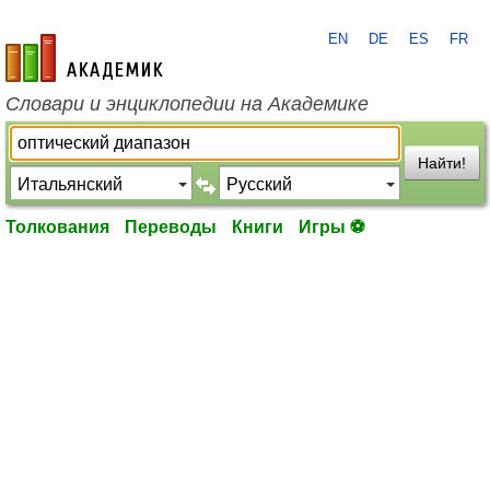
EN
DE
ES
FR
academic.ru
Словари и энциклопедии на Академике
Найти!
Толкования
Переводы
Книги
Игры ⚽