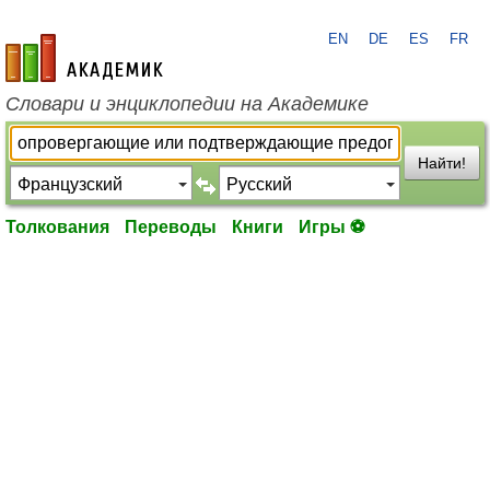
EN
DE
ES
FR
academic.ru
Словари и энциклопедии на Академике
Найти!
Толкования
Переводы
Книги
Игры ⚽