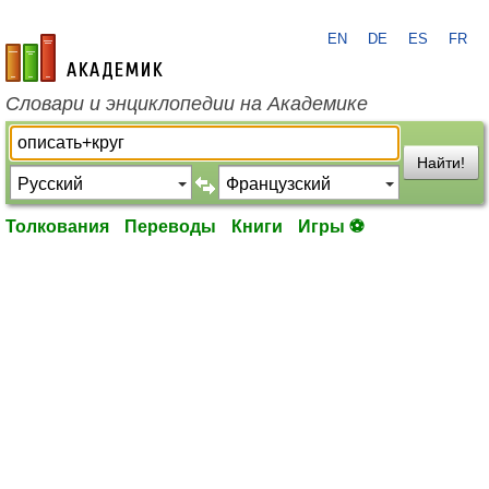
EN
DE
ES
FR
academic.ru
Словари и энциклопедии на Академике
Найти!
Толкования
Переводы
Книги
Игры ⚽