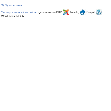
👣 Путешествия
Экспорт словарей на сайты
, сделанные на PHP,
Joomla,
Drupal,
WordPress, MODx.