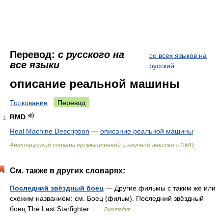
Перевод:
с русского на
со всех языков на
все языки
русский
описание реальной машины
Толкование
Перевод
RMD
1
Real Machine Description
—
описание реальной машины
Англо-русский словарь промышленной и научной лексики
RMD
>
См. также в других словарях:
Последний звёздный боец
— Другие фильмы с таким же или
схожим названием: см. Боец (фильм). Последний звёздный
боец The Last Starfighter …
Википедия