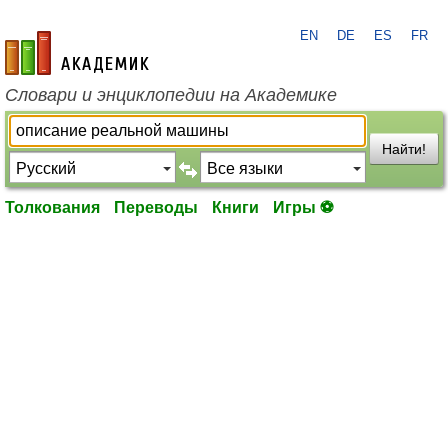
EN
DE
ES
FR
academic.ru
Словари и энциклопедии на Академике
Найти!
Толкования
Переводы
Книги
Игры ⚽