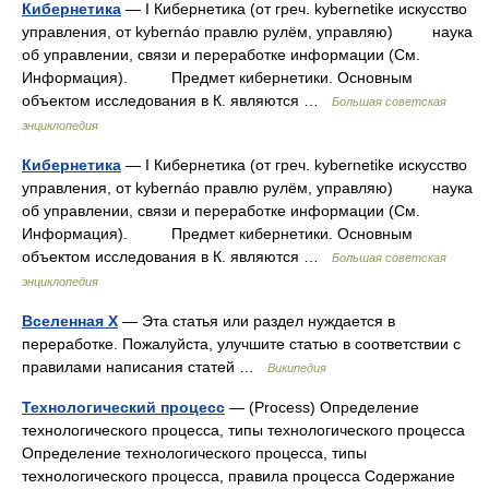
Кибернетика
— I Кибернетика (от греч. kybernetike искусство
управления, от kybernáo правлю рулём, управляю) наука
об управлении, связи и переработке информации (См.
Информация). Предмет кибернетики. Основным
объектом исследования в К. являются …
Большая советская
энциклопедия
Кибернетика
— I Кибернетика (от греч. kybernetike искусство
управления, от kybernáo правлю рулём, управляю) наука
об управлении, связи и переработке информации (См.
Информация). Предмет кибернетики. Основным
объектом исследования в К. являются …
Большая советская
энциклопедия
Вселенная X
— Эта статья или раздел нуждается в
переработке. Пожалуйста, улучшите статью в соответствии с
правилами написания статей …
Википедия
Технологический процесс
— (Process) Определение
технологического процесса, типы технологического процесса
Определение технологического процесса, типы
технологического процесса, правила процесса Содержание