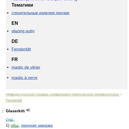
Тематики
строительные изделия прочие
EN
glazing putty
DE
Fensterkitt
FR
mastic de vitrier
mastic à verre
Немецко-русский словарь нормативно-технической терминологии
>
Fensterkitt
Glaserkitt
2
сущ.
1)
общ.
оконная замазка