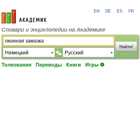
EN
DE
ES
FR
academic.ru
Словари и энциклопедии на Академике
Найти!
Толкования
Переводы
Книги
Игры ⚽