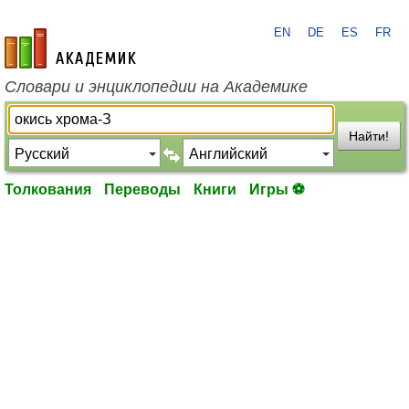
EN
DE
ES
FR
academic.ru
Словари и энциклопедии на Академике
Найти!
Толкования
Переводы
Книги
Игры ⚽