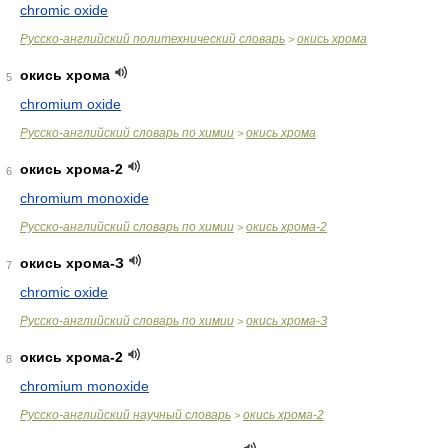
chromic oxide
Русско-английский политехнический словарь
окись хрома
>
окись хрома
5
chromium oxide
Русско-английский словарь по химии
окись хрома
>
окись хрома-2
6
chromium monoxide
Русско-английский словарь по химии
окись хрома-2
>
окись хрома-З
7
chromic oxide
Русско-английский словарь по химии
окись хрома-З
>
окись хрома-2
8
chromium monoxide
Русско-английский научный словарь
окись хрома-2
>