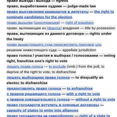
право выезда / выхода — egress
право, выработанное судами — judge-made law
право выставления кандидатов в депутаты
—
the right to
nominate candidates for the election
право высылки
(иностранцев)
—
right of expulsion
право, вытекающее из
(факта)
владения — title by possession
права, вытекающие из данного договора — rights under
the treaty
право вышестоящего суда пересмотреть приговор
или
решение нижестоящего суда — appellate jurisdiction
право голоса / участия в выборах / голосовании — voting
right, franchise one's right to vote
лишать права голоса
—
to exclude
(smb.)
from the poll, to
deprive of the right to vote, to disfranchise
лишать выборщика права голоса
— to disqualify an
elector, to disfranchise
предоставлять право голоса
—
to enfranchise
с правом решающего голоса
—
with a right to vote
с правом совещательного голоса
—
without a right to vote
право государств вступать в союзные договоры
—
capacity of states to enter into alliances
право государства на самооборону
—
right of a state to