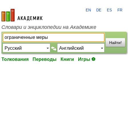
EN
DE
ES
FR
academic.ru
Словари и энциклопедии на Академике
Найти!
Толкования
Переводы
Книги
Игры ⚽