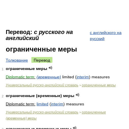
Перевод:
с русского на
с английского на
английский
русский
ограниченные меры
Толкование
Перевод
ограниченные меры
1
Diplomatic term:
(временные)
limited (
interim
) measures
Универсальный русско-английский словарь
ограниченные меры
>
ограниченные (временные) меры
2
Diplomatic term:
limited
(
interim
) measures
Универсальный русско-английский словарь
ограниченные
>
(временные) меры
ограниченные временные меры