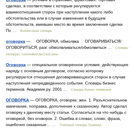
сделках, в соответствии с которым регулируются
взаимоотношения сторон при наступлении какого либо
обстоятельства или в случае изменения в будущем
обстоятельств, имевших место во время заключения сделки.
По …
Финансовый словарь
оговорка
— ОГОВОРКА, обмолвка ОГОВАРИВАТЬСЯ/
ОГОВОРИТЬСЯ, разг. обмолвливаться/обмолвиться …
Словарь-
тезаурус синонимов русской речи
Оговорка
— специальное оговоренное условие, действующее
наряду с основным договором, согласно которому
регулируются отношения договаривающихся сторон в случае
наступления непредвиденного события. Словарь бизнес
терминов. Академик.ру. 2001 …
Словарь бизнес-терминов
ОГОВОРКА
— ОГОВОРКА, оговорки, жен. 1. Разъяснительное
замечание, поправка, дополнение к сказанному. Автор сделал
оговорку к данному месту статьи. Согласиться на что нибудь с
оговоркой, без оговорок. 2. Ошибка в словах; слово, фраза,
ошибочно сказанные… …
Толковый словарь Ушакова