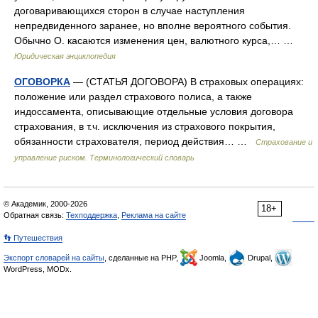
договаривающихся сторон в случае наступления
непредвиденного заранее, но вполне вероятного события.
Обычно О. касаются изменения цен, валютного курса,… …
Юридическая энциклопедия
ОГОВОРКА
— (СТАТЬЯ ДОГОВОРА) В страховых операциях:
положение или раздел страхового полиса, а также
индоссамента, описывающие отдельные условия договора
страхования, в т.ч. исключения из страхового покрытия,
обязанности страхователя, период действия… …
Страхование и
управление риском. Терминологический словарь
© Академик, 2000-2026
18+
Обратная связь:
Техподдержка
,
Реклама на сайте
👣 Путешествия
Экспорт словарей на сайты
, сделанные на PHP,
Joomla,
Drupal,
WordPress, MODx.