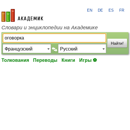
EN
DE
ES
FR
academic.ru
Словари и энциклопедии на Академике
Найти!
Толкования
Переводы
Книги
Игры ⚽