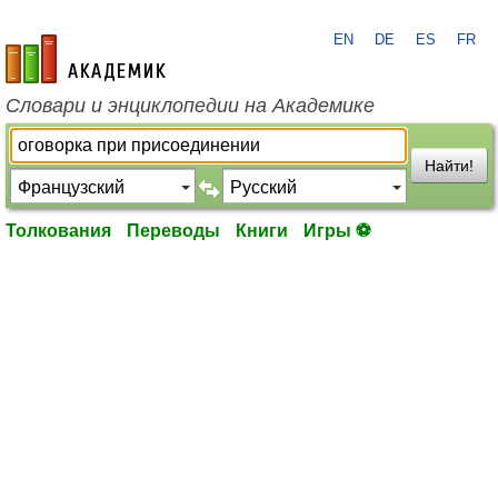
EN
DE
ES
FR
academic.ru
Словари и энциклопедии на Академике
Найти!
Толкования
Переводы
Книги
Игры ⚽