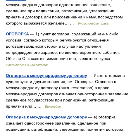
международных договорах одностороннее заявление,
сделанное при подписании, ратификации, утверждении,
принятии договора или присоединении к нему, посредством
которого выражается желание… …
Энциклопедия права
ОГОВОРКА
— 1) пункт договора, содержащий какие либо
условия, согласно которым регулируются отношения
договаривающихся сторон в случае наступления
непредвиденного заранее, но вполне вероятного события.
Обычно О. касаются изменения цен, валютного курса,… …
Юридическая энциклопедия
Оговорка к международному договору
— У этого термина
существуют и другие значения, см. Оговорка. Оговорка к
международному договору (англ. reservation) в праве
международных договоров означает одностороннее заявление,
сделанное государством при подписании, ратификации,
принятии или… …
Википедия
Оговорка к международному договору
— е) оговорка
означает одностороннее заявление, сделанное при
подписании, ратификации, утверждении, принятии договора