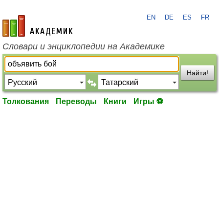
EN
DE
ES
FR
academic.ru
Словари и энциклопедии на Академике
Найти!
Толкования
Переводы
Книги
Игры ⚽