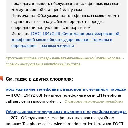
последовательность обслуживания телефонных вызовов
коммутационной станцией или узлом.
Примечание. Обслуживание телефонных вызовов может
осуществляться в случайном порядке, в порядке
очередности поступления, с приоритетом
Источник:
ГОСТ 19472-88: Система автоматизированной
телефонной связи общегосударственная. Термины и
определения
оригинал документа
Русско-английский словарь нормативно-технической терминологии
>
порядок обслуживания телефонных вызовов
См. также в других словарях:
обслуживание телефонных вызовов в случайном порядке
— [ГОСТ 19472 88] Тематики телефонные сети EN telephone
call service in random order …
Справочник технического переводчика
Обслуживание телефонных вызовов в случайном порядке
— 207 . Обслуживание телефонных вызовов в случайном
порядке Telephone call service in random order Источник: ГОСТ