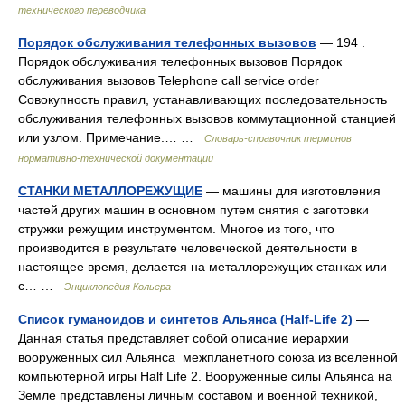
технического переводчика
Порядок обслуживания телефонных вызовов
— 194 .
Порядок обслуживания телефонных вызовов Порядок
обслуживания вызовов Telephone call service order
Совокупность правил, устанавливающих последовательность
обслуживания телефонных вызовов коммутационной станцией
или узлом. Примечание.… …
Словарь-справочник терминов
нормативно-технической документации
СТАНКИ МЕТАЛЛОРЕЖУЩИЕ
— машины для изготовления
частей других машин в основном путем снятия с заготовки
стружки режущим инструментом. Многое из того, что
производится в результате человеческой деятельности в
настоящее время, делается на металлорежущих станках или
с… …
Энциклопедия Кольера
Список гуманоидов и синтетов Альянса (Half-Life 2)
—
Данная статья представляет собой описание иерархии
вооруженных сил Альянса межпланетного союза из вселенной
компьютерной игры Half Life 2. Вооруженные силы Альянса на
Земле представлены личным составом и военной техникой,