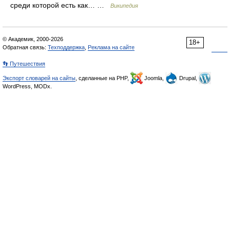
среди которой есть как… …
Википедия
© Академик, 2000-2026
18+
Обратная связь:
Техподдержка
,
Реклама на сайте
👣 Путешествия
Экспорт словарей на сайты
, сделанные на PHP,
Joomla,
Drupal,
WordPress, MODx.