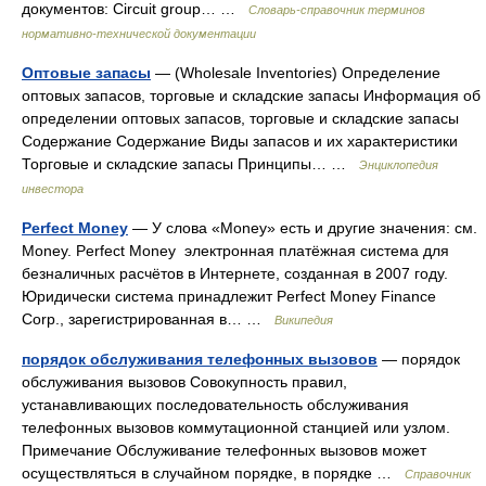
документов: Circuit group… …
Словарь-справочник терминов
нормативно-технической документации
Оптовые запасы
— (Wholesale Inventories) Определение
оптовых запасов, торговые и складские запасы Информация об
определении оптовых запасов, торговые и складские запасы
Содержание Содержание Виды запасов и их характеристики
Торговые и складские запасы Принципы… …
Энциклопедия
инвестора
Perfect Money
— У слова «Money» есть и другие значения: см.
Money. Perfect Money электронная платёжная система для
безналичных расчётов в Интернете, созданная в 2007 году.
Юридически система принадлежит Perfect Money Finance
Corp., зарегистрированная в… …
Википедия
порядок обслуживания телефонных вызовов
— порядок
обслуживания вызовов Совокупность правил,
устанавливающих последовательность обслуживания
телефонных вызовов коммутационной станцией или узлом.
Примечание Обслуживание телефонных вызовов может
осуществляться в случайном порядке, в порядке …
Справочник