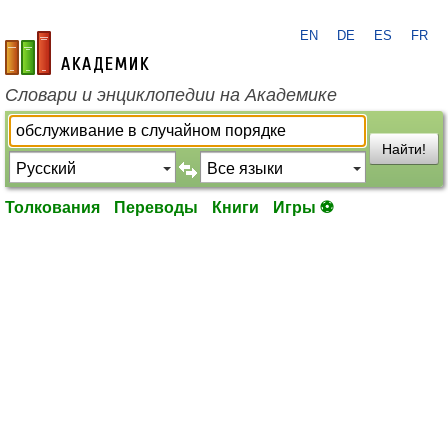
EN
DE
ES
FR
academic.ru
Словари и энциклопедии на Академике
Найти!
Толкования
Переводы
Книги
Игры ⚽