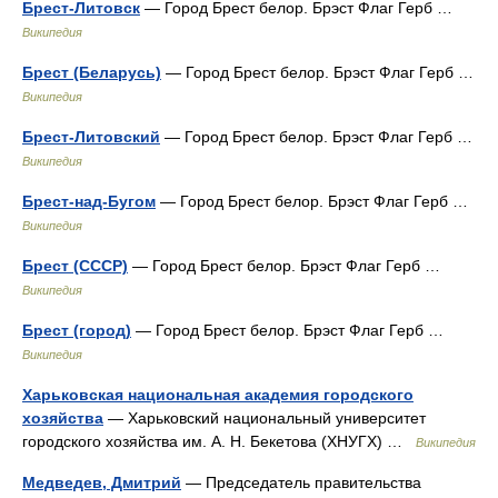
Брест-Литовск
— Город Брест белор. Брэст Флаг Герб …
Википедия
Брест (Беларусь)
— Город Брест белор. Брэст Флаг Герб …
Википедия
Брест-Литовский
— Город Брест белор. Брэст Флаг Герб …
Википедия
Брест-над-Бугом
— Город Брест белор. Брэст Флаг Герб …
Википедия
Брест (СССР)
— Город Брест белор. Брэст Флаг Герб …
Википедия
Брест (город)
— Город Брест белор. Брэст Флаг Герб …
Википедия
Харьковская национальная академия городского
хозяйства
— Харьковский национальный университет
городского хозяйства им. А. Н. Бекетова (ХНУГХ) …
Википедия
Медведев, Дмитрий
— Председатель правительства