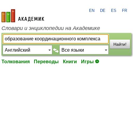
EN
DE
ES
FR
academic.ru
Словари и энциклопедии на Академике
Найти!
Толкования
Переводы
Книги
Игры ⚽