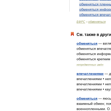
обменяться
пленн
обменяться
инфор
обменяться
впеча
БФРС
обменяться
>
См
.
также
в
друг
обменяться
—
взгл
обменяться
впечатл
обменяться
информ
обменяться
крепким
непредметных
имён
впечатлениями
—
д
впечатлениями
•
не
впечатлениями
•
не
впечатлениями
•
кау
обменяться
—
яюсь
взаимный
обмен
;
по
военнопленными
.
О