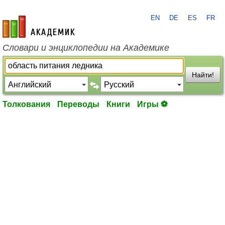
EN
DE
ES
FR
academic.ru
Словари и энциклопедии на Академике
Найти!
Толкования
Переводы
Книги
Игры ⚽