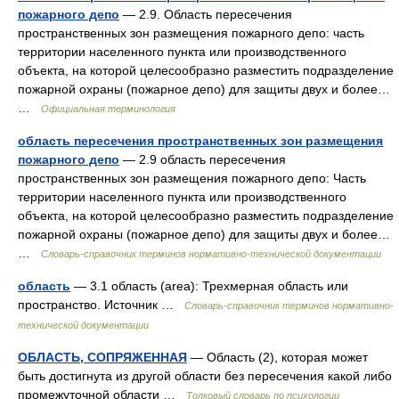
пожарного депо
— 2.9. Область пересечения
пространственных зон размещения пожарного депо: часть
территории населенного пункта или производственного
объекта, на которой целесообразно разместить подразделение
пожарной охраны (пожарное депо) для защиты двух и более…
…
Официальная терминология
область пересечения пространственных зон размещения
пожарного депо
— 2.9 область пересечения
пространственных зон размещения пожарного депо: Часть
территории населенного пункта или производственного
объекта, на которой целесообразно разместить подразделение
пожарной охраны (пожарное депо) для защиты двух и более…
…
Словарь-справочник терминов нормативно-технической документации
область
— 3.1 область (area): Трехмерная область или
пространство. Источник …
Словарь-справочник терминов нормативно-
технической документации
ОБЛАСТЬ, СОПРЯЖЕННАЯ
— Область (2), которая может
быть достигнута из другой области без пересечения какой либо
промежуточной области …
Толковый словарь по психологии