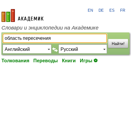
EN
DE
ES
FR
academic.ru
Словари и энциклопедии на Академике
Найти!
Толкования
Переводы
Книги
Игры ⚽