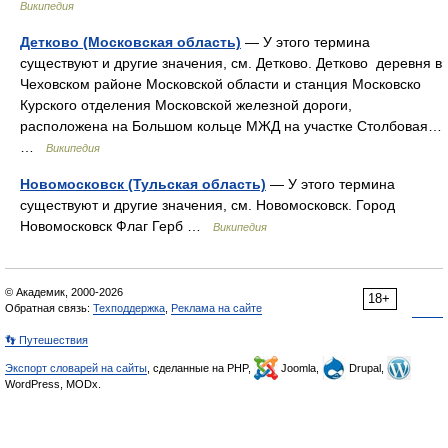
Википедия
Детково (Московская область)
— У этого термина
существуют и другие значения, см. Детково. Детково деревня в
Чеховском районе Московской области и станция Московско
Курского отделения Московской железной дороги,
расположена на Большом кольце МЖД на участке Столбовая…
…
Википедия
Новомосковск (Тульская область)
— У этого термина
существуют и другие значения, см. Новомосковск. Город
Новомосковск Флаг Герб …
Википедия
© Академик, 2000-2026
18+
Обратная связь:
Техподдержка
,
Реклама на сайте
👣 Путешествия
Экспорт словарей на сайты
, сделанные на PHP,
Joomla,
Drupal,
WordPress, MODx.