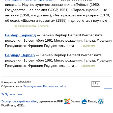
писатель. Научно художественные книги «Пчёлы» (1950;
Государственная премия СССР, 1951), «Пароль скрещённых
антенн» (1958; о муравьях), «Четырёхкрылые корсары» (1978;
об осах), «Шмели и термиты» (1988) и др. сочетают научную…
…
Энциклопедический словарь
Вербер, Бернард
— Бернар Вербер Bernard Werber Дата
рождения: 18 сентября 1961 Место рождения: Тулуза, Франция
Гражданство: Франция Род деятельности …
Википедия
Бернард Вербер
— Бернар Вербер Bernard Werber Дата
рождения: 18 сентября 1961 Место рождения: Тулуза, Франция
Гражданство: Франция Род деятельности …
Википедия
© Академик, 2000-2026
18+
Обратная связь:
Техподдержка
,
Реклама на сайте
👣 Путешествия
Экспорт словарей на сайты
, сделанные на PHP,
Joomla,
Drupal,
WordPress, MODx.