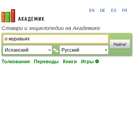
EN
DE
ES
FR
academic.ru
Словари и энциклопедии на Академике
Найти!
Толкования
Переводы
Книги
Игры ⚽