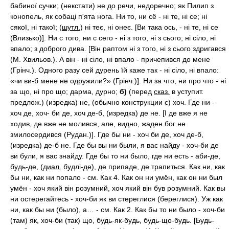
бабиної сучки; (некстати) не до речи, недоречно; як Пилип з
конопель, як собаці п'ята нога. Ни то, ни сё - ні те, ні се; ні
сякої, ні такої; (
шутл.
) ні теє, ні онеє. [Ви така ось, - ні те, ні се
(Влизько)]. Ни с того, ни с сего - ні з того, ні з сього; ні сіло, ні
впало; з доброго дива. [Він раптом ні з того, ні з сього здригався
(М. Хвильов.). А він - ні сіло, ні впало - причепився до мене
(Грінч.). Одного разу сей дурень їй каже так - ні сіло, ні впало:
«чи ви-б мене не одружили?» (Грінч.)]. Ни за что, ни про что - ні
за що, ні про що; дарма, дурно;
б)
(перед
сказ.
в уступит.
предлож.) (изредка) не, (обычно конструкции с) хоч. Где ни -
хоч де, хоч- би де, хоч де-б, (изредка) де не. [І де вже я не
ходив, де вже не молився, але, видно, жаден бог не
змилосердився (Рудан.)]. Где бы ни - хоч би де, хоч де-б,
(изредка) де-б не. Где бы вы ни были, я вас найду - хоч-би де
ви були, я вас знайду. Где бы то ни было, где ни есть - аби-де,
будь-де, (
диал.
будлі-де), де припаде, де трапиться. Как ни, как
бы ни, как ни попало - см. Как 4. Как он ни умён, как он ни был
умён - хоч який він розумний, хоч який він був розумний. Как вы
ни остерегайтесь - хоч-би як ви стереглися (береглися). Уж как
ни, как бы ни (было), а… - см. Как 2. Как бы то ни было - хоч-би
(там) як, хоч-би (так) що, будь-як-будь, будь-що-будь. [Будь-