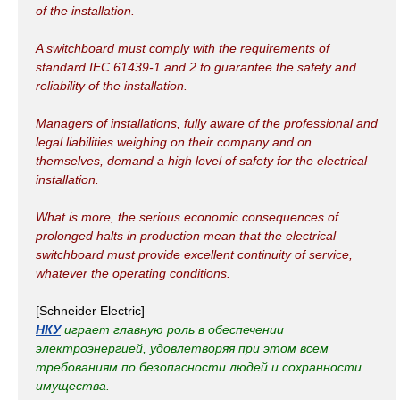
of the installation.
A switchboard must comply with the requirements of
standard IEC 61439-1 and 2 to guarantee the safety and
reliability of the installation.
Managers of installations, fully aware of the professional and
legal liabilities weighing on their company and on
themselves, demand a high level of safety for the electrical
installation.
What is more, the serious economic consequences of
prolonged halts in production mean that the electrical
switchboard must provide excellent continuity of service,
whatever the operating conditions.
[Schneider Electric]
НКУ
играет главную роль в обеспечении
электроэнергией, удовлетворяя при этом всем
требованиям по безопасности людей и сохранности
имущества.