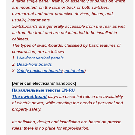
a large single panel, frame, or assembly of panels on which
are mounted, on the face or back or both switches,
overcurrent and other protective devices, buses, and,
usually, instruments.
Switchboards are generally accessible from the rear as well
as from the front and are not intended to be installed in
cabinets.
The types of switchboards, classified by basic features of
construction, are as follows:
1.
Live-front vertical panels
2.
Dead-front boards
3.
Safety enclosed boards
(
metal-clad
)
[American electricians’ handbook]
Параллельные тексты EN-RU
The switchboard
plays an essential role in the availability
of electric power, while meeting the needs of personal and
property safety.
Its definition, design and installation are based on precise
rules; there is no place for improvisation.