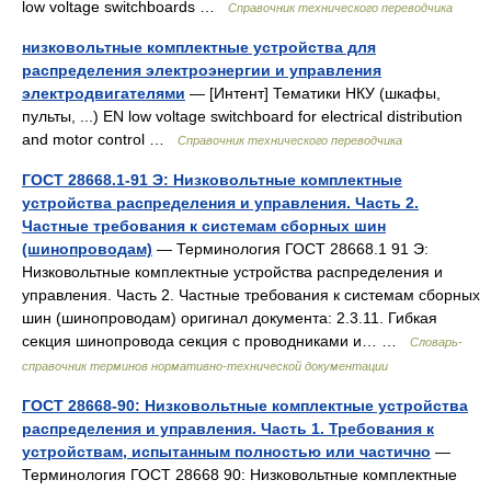
low voltage switchboards …
Справочник технического переводчика
низковольтные комплектные устройства для
распределения электроэнергии и управления
электродвигателями
— [Интент] Тематики НКУ (шкафы,
пульты, ...) EN low voltage switchboard for electrical distribution
and motor control …
Справочник технического переводчика
ГОСТ 28668.1-91 Э: Низковольтные комплектные
устройства распределения и управления. Часть 2.
Частные требования к системам сборных шин
(шинопроводам)
— Терминология ГОСТ 28668.1 91 Э:
Низковольтные комплектные устройства распределения и
управления. Часть 2. Частные требования к системам сборных
шин (шинопроводам) оригинал документа: 2.3.11. Гибкая
секция шинопровода секция с проводниками и… …
Словарь-
справочник терминов нормативно-технической документации
ГОСТ 28668-90: Низковольтные комплектные устройства
распределения и управления. Часть 1. Требования к
устройствам, испытанным полностью или частично
—
Терминология ГОСТ 28668 90: Низковольтные комплектные