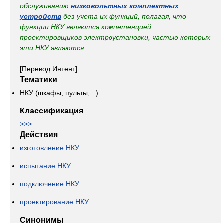
обслуживанию
низковольтных комплектных
устройств
без учета их функций, полагая, что
функции НКУ являются компетенцией
проектировщиков электроустановки, частью которых
эти НКУ являются.
[Перевод Интент]
Тематики
НКУ (шкафы, пульты,...)
Классификация
>>>
Действия
изготовление НКУ
испытание НКУ
подключение НКУ
проектирование НКУ
Синонимы