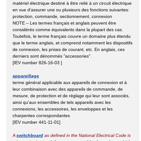
matériel électrique destiné à être relié à un circuit électrique
en vue d'assurer une ou plusieurs des fonctions suivantes:
protection, commande, sectionnement, connexion
NOTE – Les termes français et anglais peuvent être
considérés comme équivalents dans la plupart des cas.
Toutefois, le terme français couvre un domaine plus étendu
que le terme anglais, et comprend notamment les dispositifs
de connexion, les prises de courant, etc. En anglais, ces
derniers sont dénommés "accessories".
[IEV number 826-16-03 ]
appareillage
terme général applicable aux appareils de connexion et à
leur combinaison avec des appareils de commande, de
mesure, de protection et de réglage qui leur sont associés,
ainsi qu'aux ensembles de tels appareils avec les
connexions, les accessoires, les enveloppes et les
charpentes correspondantes
[IEV number 441-11-01]
A
switchboard
as defined in the National Electrical Code is