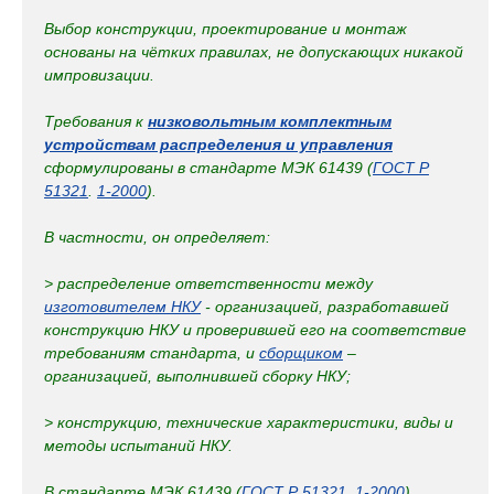
Выбор конструкции, проектирование и монтаж
основаны на чётких правилах, не допускающих никакой
импровизации.
Требования к
низковольтным комплектным
устройствам распределения и управления
сформулированы в стандарте МЭК 61439 (
ГОСТ Р
51321
.
1-2000
).
В частности, он определяет:
> распределение ответственности между
изготовителем НКУ
- организацией, разработавшей
конструкцию НКУ и проверившей его на соответствие
требованиям стандарта, и
сборщиком
–
организацией, выполнившей сборку НКУ;
> конструкцию, технические характеристики, виды и
методы испытаний НКУ.
В стандарте МЭК 61439 (
ГОСТ Р 51321
.
1-2000
)