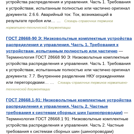
устройства распределения и управления. Часть 1. Требования
к устройствам, испытанным полностью или частично оригинал
документа: 2.6.6. Аварийный ток: Ток, возникающий в
результате пробоя или… …
Словарь-справочник терминов
нормативно-технической документации
ГОСТ 28668-90 Э: Низковольтные комплектные устройства
распределения и управления. Часть 1. Требования к
устройствам, испытанным полностью или частично
—
Терминология ГОСТ 28668 90 Э: Низковольтные комплектные
устройства распределения и управления. Часть 1. Требования
к устройствам, испытанным полностью или частично оригинал
документа: 7.7. Внутреннее разделение НКУ ограждениями
или перегородками… …
Словарь-справочник терминов нормативно-
технической документации
ГОСТ 28668.1-91: Низковольтные комплектные устройства
распределения и управления. Часть 2. Частные
требования к системам сборных шин (шинопроводам)
—
Терминология ГОСТ 28668.1 91: Низковольтные комплектные
устройства распределения и управления. Часть 2. Частные
требования к системам сборных шин (шинопроводам)