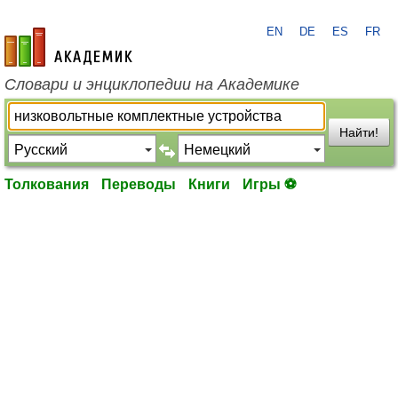
EN
DE
ES
FR
academic.ru
Словари и энциклопедии на Академике
Найти!
Толкования
Переводы
Книги
Игры ⚽