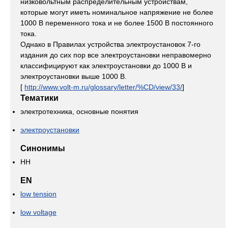
низковольтным распределительным устройствам,
которые могут иметь номинальное напряжение не более
1000 В переменного тока и не более 1500 В постоянного
тока.
Однако в Правилах устройства электроустановок 7-го
издания до сих пор все электроустановки неправомерно
классифицируют как электроустановки до 1000 В и
электроустановки выше 1000 В.
[
http://www.volt-m.ru/glossary/letter/%CD/view/33/
]
Тематики
электротехника, основные понятия
электроустановки
Синонимы
НН
EN
low tension
low voltage