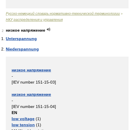
Русско-немецкий словарь нормативно-технической терминологии
>
НКУ распределения и управления
низкое напряжение
2
Unterspannung
Niederspannung
низкое напряжение
-
[IEV number 151-15-03]
низкое напряжение
-
[IEV number 151-15-04]
EN
low voltage
(1)
low tension
(1)