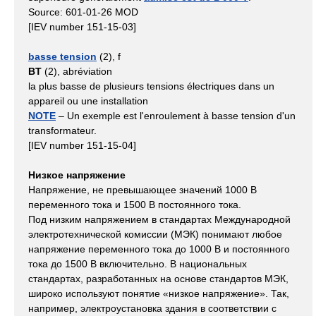
Source: 601-01-26 MOD
[IEV number 151-15-03]
basse tension
(2), f
BT
(2), abréviation
la plus basse de plusieurs tensions électriques dans un
appareil ou une installation
NOTE
– Un exemple est l'enroulement à basse tension d'un
transformateur.
[IEV number 151-15-04]
Низкое напряжение
Напряжение, не превышающее значений 1000 В
переменного тока и 1500 В постоянного тока.
Под низким напряжением в стандартах Международной
электротехнической комиссии (МЭК) понимают любое
напряжение переменного тока до 1000 В и постоянного
тока до 1500 В включительно. В национальных
стандартах, разработанных на основе стандартов МЭК,
широко используют понятие «низкое напряжение». Так,
например, электроустановка здания в соответствии с