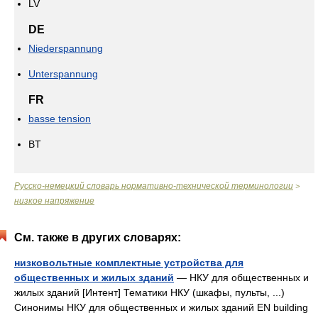
LV
DE
Niederspannung
Unterspannung
FR
basse tension
BT
Русско-немецкий словарь нормативно-технической терминологии
>
низкое напряжение
См. также в других словарях:
низковольтные комплектные устройства для
общественных и жилых зданий
— НКУ для общественных и
жилых зданий [Интент] Тематики НКУ (шкафы, пульты, ...)
Синонимы НКУ для общественных и жилых зданий EN building