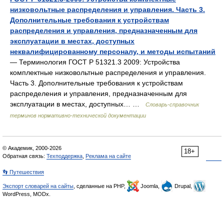
низковольтные распределения и управления. Часть 3.
Дополнительные требования к устройствам
распределения и управления, предназначенным для
эксплуатации в местах, доступных
неквалифицированному персоналу, и методы испытаний
— Терминология ГОСТ Р 51321.3 2009: Устройства
комплектные низковольтные распределения и управления.
Часть 3. Дополнительные требования к устройствам
распределения и управления, предназначенным для
эксплуатации в местах, доступных… …
Словарь-справочник
терминов нормативно-технической документации
© Академик, 2000-2026
18+
Обратная связь:
Техподдержка
,
Реклама на сайте
👣 Путешествия
Экспорт словарей на сайты
, сделанные на PHP,
Joomla,
Drupal,
WordPress, MODx.