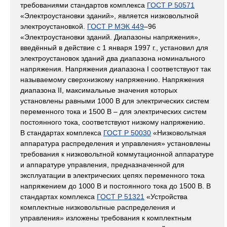
требованиями стандартов комплекса
ГОСТ Р 50571
«Электроустановки зданий», является низковольтной
электроустановкой.
ГОСТ Р МЭК 449
–96
«Электроустановки зданий. Диапазоны напряжения»,
введённый в действие с 1 января 1997 г., установил для
электроустановок зданий два диапазона номинального
напряжения. Напряжения диапазона I соответствуют так
называемому сверхнизкому напряжению. Напряжения
диапазона II, максимальные значения которых
установлены равными 1000 В для электрических систем
переменного тока и 1500 В – для электрических систем
постоянного тока, соответствуют низкому напряжению.
В стандартах комплекса
ГОСТ Р 50030
«Низковольтная
аппаратура распределения и управления» установлены
требования к низковольтной коммутационной аппаратуре
и аппаратуре управления, предназначенной для
эксплуатации в электрических цепях переменного тока
напряжением до 1000 В и постоянного тока до 1500 В. В
стандартах комплекса
ГОСТ Р 51321
«Устройства
комплектные низковольтные распределения и
управления» изложены требования к комплектным