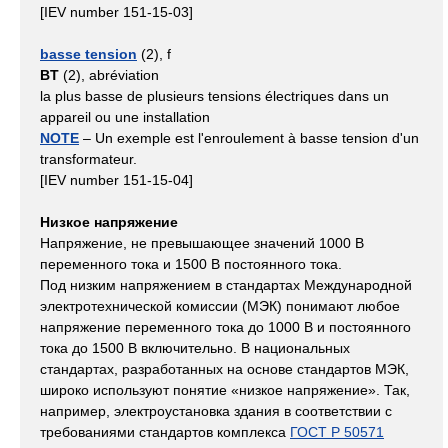
[IEV number 151-15-03]
basse tension
(2), f
BT
(2), abréviation
la plus basse de plusieurs tensions électriques dans un
appareil ou une installation
NOTE
– Un exemple est l'enroulement à basse tension d'un
transformateur.
[IEV number 151-15-04]
Низкое напряжение
Напряжение, не превышающее значений 1000 В
переменного тока и 1500 В постоянного тока.
Под низким напряжением в стандартах Международной
электротехнической комиссии (МЭК) понимают любое
напряжение переменного тока до 1000 В и постоянного
тока до 1500 В включительно. В национальных
стандартах, разработанных на основе стандартов МЭК,
широко используют понятие «низкое напряжение». Так,
например, электроустановка здания в соответствии с
требованиями стандартов комплекса
ГОСТ Р 50571