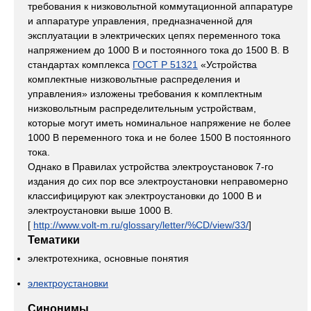
требования к низковольтной коммутационной аппаратуре
и аппаратуре управления, предназначенной для
эксплуатации в электрических цепях переменного тока
напряжением до 1000 В и постоянного тока до 1500 В. В
стандартах комплекса
ГОСТ Р 51321
«Устройства
комплектные низковольтные распределения и
управления» изложены требования к комплектным
низковольтным распределительным устройствам,
которые могут иметь номинальное напряжение не более
1000 В переменного тока и не более 1500 В постоянного
тока.
Однако в Правилах устройства электроустановок 7-го
издания до сих пор все электроустановки неправомерно
классифицируют как электроустановки до 1000 В и
электроустановки выше 1000 В.
[
http://www.volt-m.ru/glossary/letter/%CD/view/33/
]
Тематики
электротехника, основные понятия
электроустановки
Синонимы