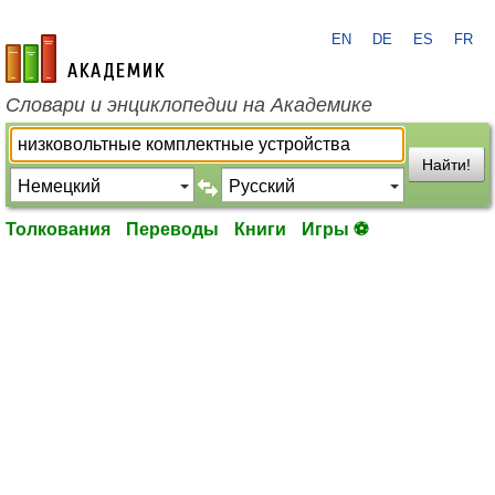
EN
DE
ES
FR
academic.ru
Словари и энциклопедии на Академике
Найти!
Толкования
Переводы
Книги
Игры ⚽