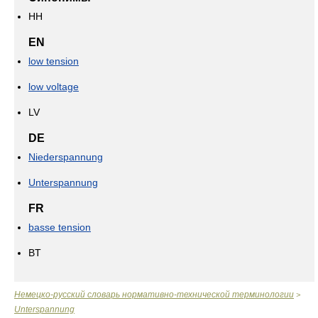
НН
EN
low tension
low voltage
LV
DE
Niederspannung
Unterspannung
FR
basse tension
BT
Немецко-русский словарь нормативно-технической терминологии
>
Unterspannung