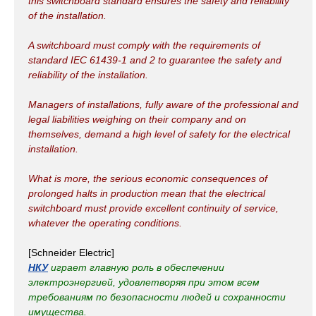
this switchboard standard ensures the safety and reliability
of the installation.
A switchboard must comply with the requirements of
standard IEC 61439-1 and 2 to guarantee the safety and
reliability of the installation.
Managers of installations, fully aware of the professional and
legal liabilities weighing on their company and on
themselves, demand a high level of safety for the electrical
installation.
What is more, the serious economic consequences of
prolonged halts in production mean that the electrical
switchboard must provide excellent continuity of service,
whatever the operating conditions.
[Schneider Electric]
НКУ
играет главную роль в обеспечении
электроэнергией, удовлетворяя при этом всем
требованиям по безопасности людей и сохранности
имущества.