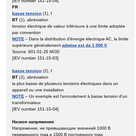
[IEV number 151-15-04]
FR
basse tension
(1), f
BT
(1), abréviation
tension électrique de valeur inférieure à une limite adoptée
par convention
NOTE
– Dans la distribution d'énergie électrique AC, la limite
supérieure généralement
admise est de 1 000 V
.
Source: 601-01-26 MOD
[IEV number 151-15-03]
basse tension
(2), f
BT
(2), abréviation
la plus basse de plusieurs tensions électriques dans un
appareil ou une installation
NOTE
– Un exemple est l'enroulement à basse tension d'un
transformateur.
[IEV number 151-15-04]
Низкое напряжение
Напряжение, не превышающее значений 1000 В
переменного тока и 1500 В постоянного тока.