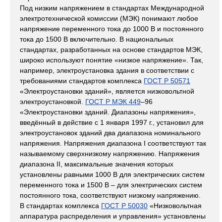
Под низким напряжением в стандартах Международной
электротехнической комиссии (МЭК) понимают любое
напряжение переменного тока до 1000 В и постоянного
тока до 1500 В включительно. В национальных
стандартах, разработанных на основе стандартов МЭК,
широко используют понятие «низкое напряжение». Так,
например, электроустановка здания в соответствии с
требованиями стандартов комплекса
ГОСТ Р 50571
«Электроустановки зданий», является низковольтной
электроустановкой.
ГОСТ Р МЭК 449
–96
«Электроустановки зданий. Диапазоны напряжения»,
введённый в действие с 1 января 1997 г., установил для
электроустановок зданий два диапазона номинального
напряжения. Напряжения диапазона I соответствуют так
называемому сверхнизкому напряжению. Напряжения
диапазона II, максимальные значения которых
установлены равными 1000 В для электрических систем
переменного тока и 1500 В – для электрических систем
постоянного тока, соответствуют низкому напряжению.
В стандартах комплекса
ГОСТ Р 50030
«Низковольтная
аппаратура распределения и управления» установлены