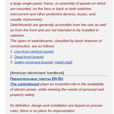
a large single panel, frame, or assembly of panels on which
are mounted, on the face or back or both switches,
overcurrent and other protective devices, buses, and,
usually, instruments.
Switchboards are generally accessible from the rear as well
as from the front and are not intended to be installed in
cabinets.
The types of switchboards, classified by basic features of
construction, are as follows:
1.
Live-front vertical panels
2.
Dead-front boards
3.
Safety enclosed boards
(
metal-clad
)
[American electricians’ handbook]
Параллельные тексты EN-RU
The switchboard
plays an essential role in the availability
of electric power, while meeting the needs of personal and
property safety.
Its definition, design and installation are based on precise
rules; there is no place for improvisation.