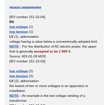
низкое напряжение
-
[IEV number 151-15-04]
EN
low voltage
(1)
low tension
(1)
LV
(1), abbreviation
voltage having a value below a conventionally adopted limit
NOTE
– For the distribution of AC electric power, the upper
limit is generally
accepted to be 1 000 V
.
Source: 601-01-26 MOD
[IEV number 151-15-03]
low voltage
(2)
low tension
(2)
LV
(2), abbreviation
the lowest of two or more voltages in an apparatus or
installation
NOTE
– An example is the low-voltage winding of a
transformer.