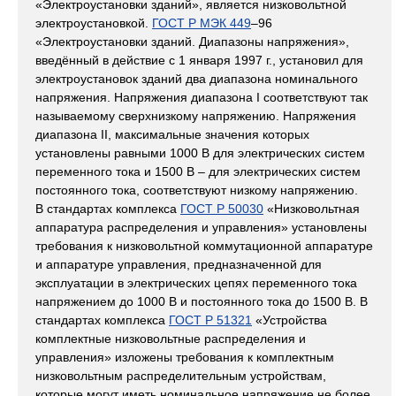
«Электроустановки зданий», является низковольтной
электроустановкой.
ГОСТ Р МЭК 449
–96
«Электроустановки зданий. Диапазоны напряжения»,
введённый в действие с 1 января 1997 г., установил для
электроустановок зданий два диапазона номинального
напряжения. Напряжения диапазона I соответствуют так
называемому сверхнизкому напряжению. Напряжения
диапазона II, максимальные значения которых
установлены равными 1000 В для электрических систем
переменного тока и 1500 В – для электрических систем
постоянного тока, соответствуют низкому напряжению.
В стандартах комплекса
ГОСТ Р 50030
«Низковольтная
аппаратура распределения и управления» установлены
требования к низковольтной коммутационной аппаратуре
и аппаратуре управления, предназначенной для
эксплуатации в электрических цепях переменного тока
напряжением до 1000 В и постоянного тока до 1500 В. В
стандартах комплекса
ГОСТ Р 51321
«Устройства
комплектные низковольтные распределения и
управления» изложены требования к комплектным
низковольтным распределительным устройствам,
которые могут иметь номинальное напряжение не более