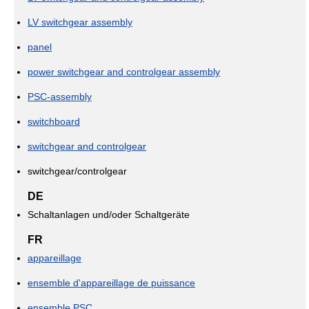
LV switchgear assembly
panel
power switchgear and controlgear assembly
PSC-assembly
switchboard
switchgear and controlgear
switchgear/controlgear
DE
Schaltanlagen und/oder Schaltgeräte
FR
appareillage
ensemble d'appareillage de puissance
ensemble PSC