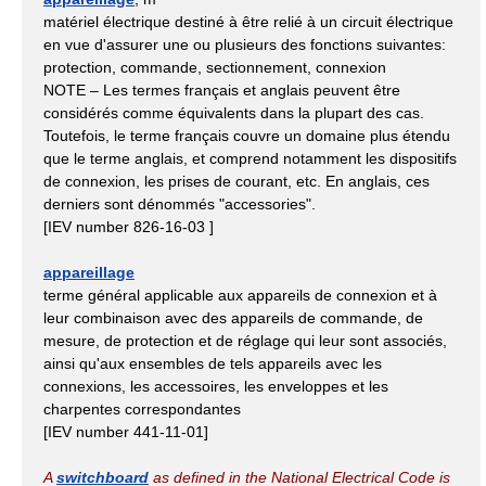
matériel électrique destiné à être relié à un circuit électrique
en vue d'assurer une ou plusieurs des fonctions suivantes:
protection, commande, sectionnement, connexion
NOTE – Les termes français et anglais peuvent être
considérés comme équivalents dans la plupart des cas.
Toutefois, le terme français couvre un domaine plus étendu
que le terme anglais, et comprend notamment les dispositifs
de connexion, les prises de courant, etc. En anglais, ces
derniers sont dénommés "accessories".
[IEV number 826-16-03 ]
appareillage
terme général applicable aux appareils de connexion et à
leur combinaison avec des appareils de commande, de
mesure, de protection et de réglage qui leur sont associés,
ainsi qu'aux ensembles de tels appareils avec les
connexions, les accessoires, les enveloppes et les
charpentes correspondantes
[IEV number 441-11-01]
A
switchboard
as defined in the National Electrical Code is