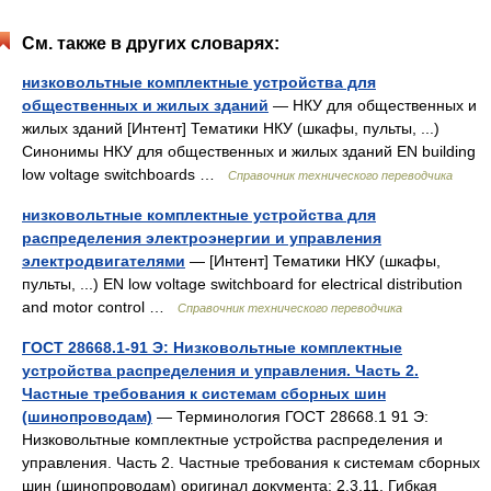
См. также в других словарях:
низковольтные комплектные устройства для
общественных и жилых зданий
— НКУ для общественных и
жилых зданий [Интент] Тематики НКУ (шкафы, пульты, ...)
Синонимы НКУ для общественных и жилых зданий EN building
low voltage switchboards …
Справочник технического переводчика
низковольтные комплектные устройства для
распределения электроэнергии и управления
электродвигателями
— [Интент] Тематики НКУ (шкафы,
пульты, ...) EN low voltage switchboard for electrical distribution
and motor control …
Справочник технического переводчика
ГОСТ 28668.1-91 Э: Низковольтные комплектные
устройства распределения и управления. Часть 2.
Частные требования к системам сборных шин
(шинопроводам)
— Терминология ГОСТ 28668.1 91 Э:
Низковольтные комплектные устройства распределения и
управления. Часть 2. Частные требования к системам сборных
шин (шинопроводам) оригинал документа: 2.3.11. Гибкая