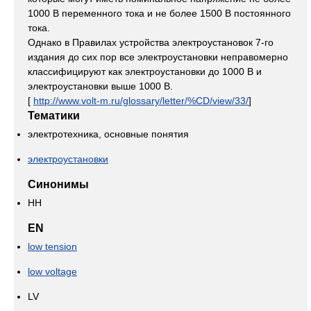
1000 В переменного тока и не более 1500 В постоянного
тока.
Однако в Правилах устройства электроустановок 7-го
издания до сих пор все электроустановки неправомерно
классифицируют как электроустановки до 1000 В и
электроустановки выше 1000 В.
[
http://www.volt-m.ru/glossary/letter/%CD/view/33/
]
Тематики
электротехника, основные понятия
электроустановки
Синонимы
НН
EN
low tension
low voltage
LV