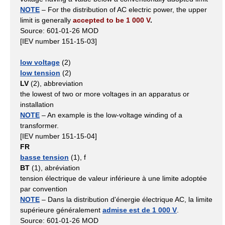
NOTE
– For the distribution of AC electric power, the upper
limit is generally
accepted to be 1 000 V
.
Source: 601-01-26 MOD
[IEV number 151-15-03]
low voltage
(2)
low tension
(2)
LV
(2), abbreviation
the lowest of two or more voltages in an apparatus or
installation
NOTE
– An example is the low-voltage winding of a
transformer.
[IEV number 151-15-04]
FR
basse tension
(1), f
BT
(1), abréviation
tension électrique de valeur inférieure à une limite adoptée
par convention
NOTE
– Dans la distribution d'énergie électrique AC, la limite
supérieure généralement
admise est de 1 000 V
.
Source: 601-01-26 MOD