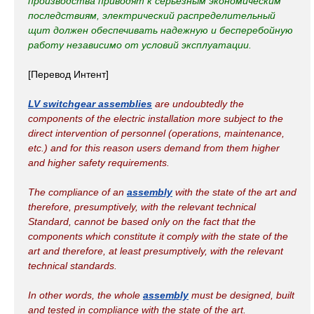
производства приводят к серьезным экономическим
последствиям, электрический распределительный
щит должен обеспечивать надежную и бесперебойную
работу независимо от условий эксплуатации.
[Перевод Интент]
LV switchgear assemblies
are undoubtedly the
components of the electric installation more subject to the
direct intervention of personnel (operations, maintenance,
etc.) and for this reason users demand from them higher
and higher safety requirements.
The compliance of an
assembly
with the state of the art and
therefore, presumptively, with the relevant technical
Standard, cannot be based only on the fact that the
components which constitute it comply with the state of the
art and therefore, at least presumptively, with the relevant
technical standards.
In other words, the whole
assembly
must be designed, built
and tested in compliance with the state of the art.