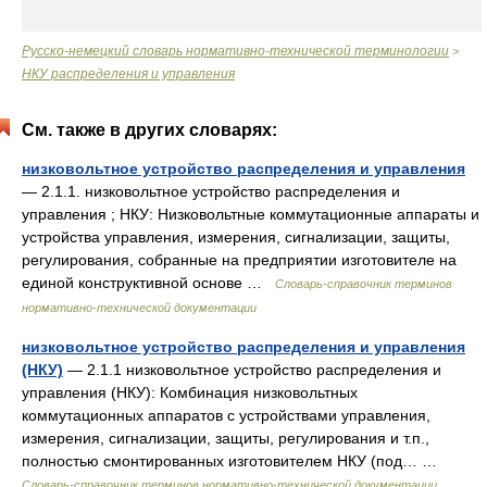
Русско-немецкий словарь нормативно-технической терминологии
>
НКУ распределения и управления
См. также в других словарях:
низковольтное устройство распределения и управления
— 2.1.1. низковольтное устройство распределения и
управления ; НКУ: Низковольтные коммутационные аппараты и
устройства управления, измерения, сигнализации, защиты,
регулирования, собранные на предприятии изготовителе на
единой конструктивной основе …
Словарь-справочник терминов
нормативно-технической документации
низковольтное устройство распределения и управления
(НКУ)
— 2.1.1 низковольтное устройство распределения и
управления (НКУ): Комбинация низковольтных
коммутационных аппаратов с устройствами управления,
измерения, сигнализации, защиты, регулирования и т.п.,
полностью смонтированных изготовителем НКУ (под… …
Словарь-справочник терминов нормативно-технической документации