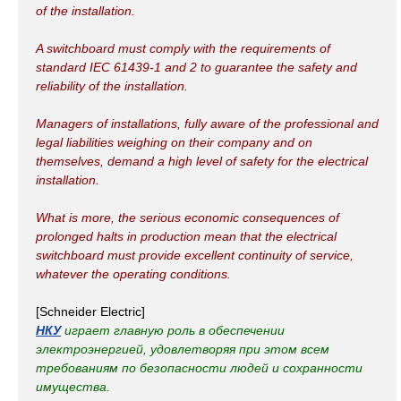
of the installation.
A switchboard must comply with the requirements of
standard IEC 61439-1 and 2 to guarantee the safety and
reliability of the installation.
Managers of installations, fully aware of the professional and
legal liabilities weighing on their company and on
themselves, demand a high level of safety for the electrical
installation.
What is more, the serious economic consequences of
prolonged halts in production mean that the electrical
switchboard must provide excellent continuity of service,
whatever the operating conditions.
[Schneider Electric]
НКУ
играет главную роль в обеспечении
электроэнергией, удовлетворяя при этом всем
требованиям по безопасности людей и сохранности
имущества.