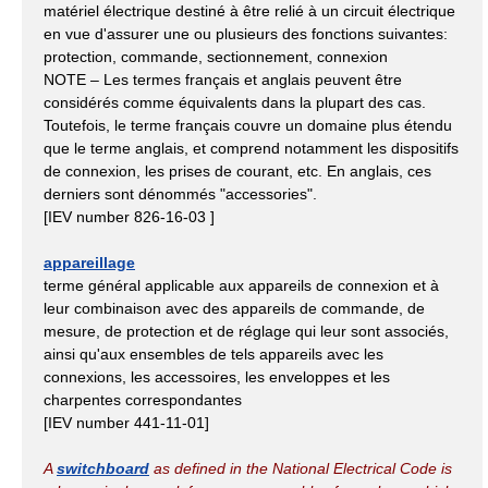
matériel électrique destiné à être relié à un circuit électrique
en vue d'assurer une ou plusieurs des fonctions suivantes:
protection, commande, sectionnement, connexion
NOTE – Les termes français et anglais peuvent être
considérés comme équivalents dans la plupart des cas.
Toutefois, le terme français couvre un domaine plus étendu
que le terme anglais, et comprend notamment les dispositifs
de connexion, les prises de courant, etc. En anglais, ces
derniers sont dénommés "accessories".
[IEV number 826-16-03 ]
appareillage
terme général applicable aux appareils de connexion et à
leur combinaison avec des appareils de commande, de
mesure, de protection et de réglage qui leur sont associés,
ainsi qu'aux ensembles de tels appareils avec les
connexions, les accessoires, les enveloppes et les
charpentes correspondantes
[IEV number 441-11-01]
A
switchboard
as defined in the National Electrical Code is