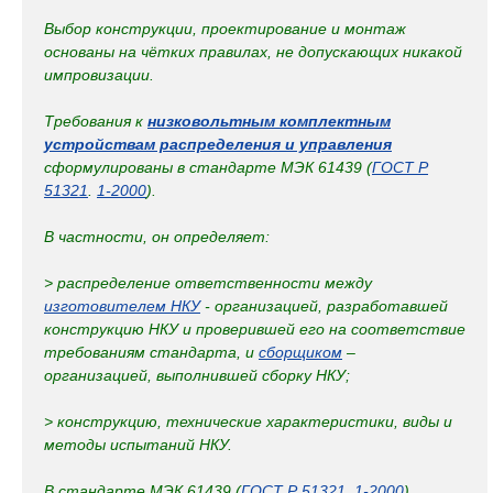
Выбор конструкции, проектирование и монтаж
основаны на чётких правилах, не допускающих никакой
импровизации.
Требования к
низковольтным комплектным
устройствам распределения и управления
сформулированы в стандарте МЭК 61439 (
ГОСТ Р
51321
.
1-2000
).
В частности, он определяет:
> распределение ответственности между
изготовителем НКУ
- организацией, разработавшей
конструкцию НКУ и проверившей его на соответствие
требованиям стандарта, и
сборщиком
–
организацией, выполнившей сборку НКУ;
> конструкцию, технические характеристики, виды и
методы испытаний НКУ.
В стандарте МЭК 61439 (
ГОСТ Р 51321
.
1-2000
)