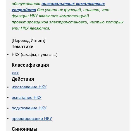
обслуживанию
низковольтных комплектных
устройств
без учета их функций, полагая, что
функции НКУ являются компетенцией
проектировщиков электроустановки, частью которых
эти НКУ являются.
[Перевод Интент]
Тематики
НКУ (шкафы, пульты,...)
Классификация
>>>
Действия
изготовление НКУ
испытание НКУ
подключение НКУ
проектирование НКУ
Синонимы