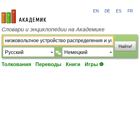
EN
DE
ES
FR
academic.ru
Словари и энциклопедии на Академике
Найти!
Толкования
Переводы
Книги
Игры ⚽