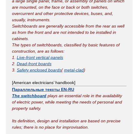
a large single panel, frame, or assembly of panels on which
are mounted, on the face or back or both switches,
overcurrent and other protective devices, buses, and,
usually, instruments.
Switchboards are generally accessible from the rear as well
as from the front and are not intended to be installed in
cabinets.
The types of switchboards, classified by basic features of
construction, are as follows:
1.
Live-front vertical panels
2.
Dead-front boards
3.
Safety enclosed boards
(
metal-clad
)
[American electricians’ handbook]
Параллельные тексты EN-RU
The switchboard
plays an essential role in the availability
of electric power, while meeting the needs of personal and
property safety.
Its definition, design and installation are based on precise
rules; there is no place for improvisation.