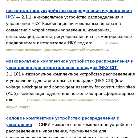
низковольтное устройство распределения и управления
НКУ
— 2.1.1. низковольтное устройство распределения и
управления НКУ: Комбинация низковольтных аппаратов
совместно с устройствами управления, измерения,
сигнализации, защиты, регулирования и т.п., смонтированных
предприятием изготовителем НКУ под его… …
Словарь-
справочник терминов нормативно-технической документации
низковольтное комплектное устройство распределения и
управления для строительных площадок (НКУ СП)
—
2.1.101 низковольтное комплектное устройство распределения
и управления для строительных площадок (НКУ СП) (low
voltage switchgear and controlgear assemby for construction sites
(ACS): Комбинация одного или нескольких трансформаторных
или… …
Словарь-справочник терминов нормативно-технической
документации
силовое комплектное устройство распределения и
управления
— СНКУ Низковольтное комплектное устройство
распределения и управления, применяемое для
распределения и управления энергией всех типов нагрузок