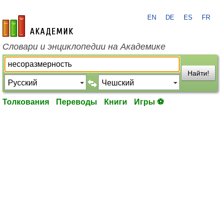
EN
DE
ES
FR
academic.ru
Словари и энциклопедии на Академике
Найти!
Толкования
Переводы
Книги
Игры ⚽