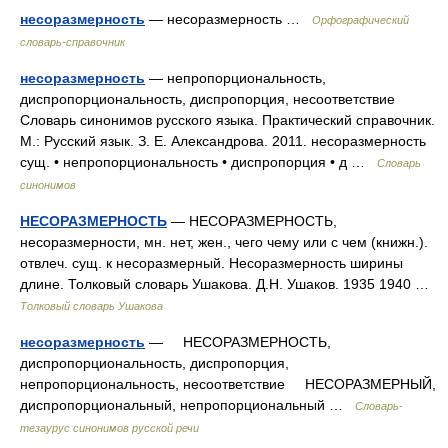
несоразмерность
— несоразмерность …
Орфографический
словарь-справочник
несоразмерность
— непропорциональность,
диспропорциональность, диспропорция, несоответствие
Словарь синонимов русского языка. Практический справочник.
М.: Русский язык. З. Е. Александрова. 2011. несоразмерность
сущ. • непропорциональность • диспропорция • д …
Словарь
синонимов
НЕСОРАЗМЕРНОСТЬ
— НЕСОРАЗМЕРНОСТЬ,
несоразмерности, мн. нет, жен., чего чему или с чем (книжн.).
отвлеч. сущ. к несоразмерный. Несоразмерность ширины
длине. Толковый словарь Ушакова. Д.Н. Ушаков. 1935 1940 …
Толковый словарь Ушакова
несоразмерность
— НЕСОРАЗМЕРНОСТЬ,
диспропорциональность, диспропорция,
непропорциональность, несоответствие НЕСОРАЗМЕРНЫЙ,
диспропорциональный, непропорциональный …
Словарь-
тезаурус синонимов русской речи