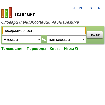
EN
DE
ES
FR
academic.ru
Словари и энциклопедии на Академике
Найти!
Толкования
Переводы
Книги
Игры ⚽