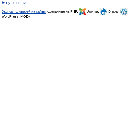
👣 Путешествия
Экспорт словарей на сайты
, сделанные на PHP,
Joomla,
Drupal,
WordPress, MODx.