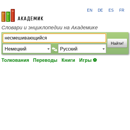
EN
DE
ES
FR
academic.ru
Словари и энциклопедии на Академике
Найти!
Толкования
Переводы
Книги
Игры ⚽