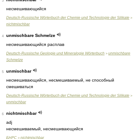
3
несмешивающийся
Deutsch-Russische Wörterbuch der Chemie und Technologie der Silikate
>
nichtmischbar
unmischbare Schmelze
4
несмешивающийся расплав
Deutsch-Russische Geologie und Mineralogie Wörterbuch
unmischbare
>
Schmelze
unmischbar
5
несмешивающийся, несмешиваемый, не способный
смешиваться
Deutsch-Russische Wörterbuch der Chemie und Technologie der Silikate
>
unmischbar
nichtmischbar
6
adj
несмешиваемый, несмешивающийся
БНРС
nichtmischbar
>