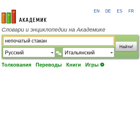
EN
DE
ES
FR
academic.ru
Словари и энциклопедии на Академике
Найти!
Толкования
Переводы
Книги
Игры ⚽