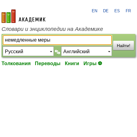
EN
DE
ES
FR
academic.ru
Словари и энциклопедии на Академике
Найти!
Толкования
Переводы
Книги
Игры ⚽