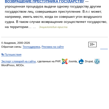
ВОЗВРАЩЕНИЕ ПРЕСТУПНИКА ГОСУДАРСТВУ
—
упрощенная процедура выдачи одному государству другим
государством лиц, совершивших преступление. В.п.г. может,
например, иметь место, когда он совершил угон воздушного
судна. В таком случае возвращение осуществляет государство,
на территории… …
Энциклопедия юриста
© Академик, 2000-2026
18+
Обратная связь:
Техподдержка
,
Реклама на сайте
👣 Путешествия
Экспорт словарей на сайты
, сделанные на PHP,
Joomla,
Drupal,
WordPress, MODx.