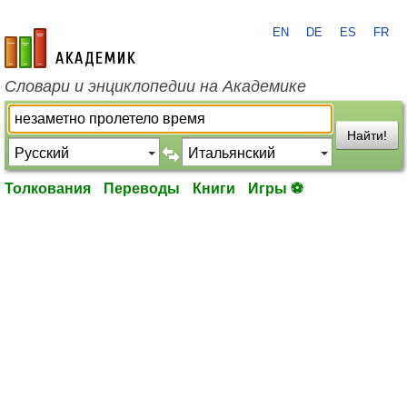
EN
DE
ES
FR
academic.ru
Словари и энциклопедии на Академике
Найти!
Толкования
Переводы
Книги
Игры ⚽