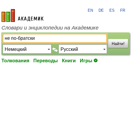
EN
DE
ES
FR
academic.ru
Словари и энциклопедии на Академике
Найти!
Толкования
Переводы
Книги
Игры ⚽