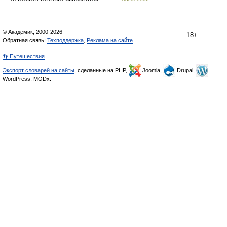
© Академик, 2000-2026
18+
Обратная связь:
Техподдержка
,
Реклама на сайте
👣 Путешествия
Экспорт словарей на сайты
, сделанные на PHP,
Joomla,
Drupal,
WordPress, MODx.