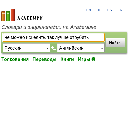
EN
DE
ES
FR
academic.ru
Словари и энциклопедии на Академике
Найти!
Толкования
Переводы
Книги
Игры ⚽