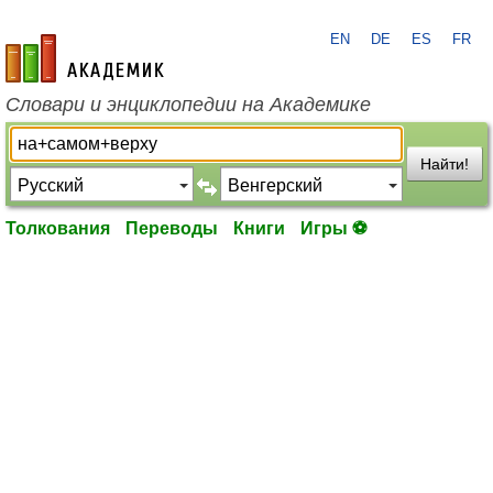
EN
DE
ES
FR
academic.ru
Словари и энциклопедии на Академике
Найти!
Толкования
Переводы
Книги
Игры ⚽