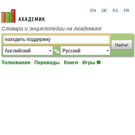
EN
DE
ES
FR
academic.ru
Словари и энциклопедии на Академике
Найти!
Толкования
Переводы
Книги
Игры ⚽