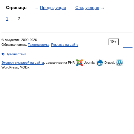
Страницы
←
Предыдущая
Следующая
→
1
2
© Академик, 2000-2026
18+
Обратная связь:
Техподдержка
,
Реклама на сайте
👣 Путешествия
Экспорт словарей на сайты
, сделанные на PHP,
Joomla,
Drupal,
WordPress, MODx.