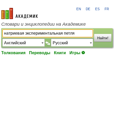
EN
DE
ES
FR
academic.ru
Словари и энциклопедии на Академике
Найти!
Толкования
Переводы
Книги
Игры ⚽