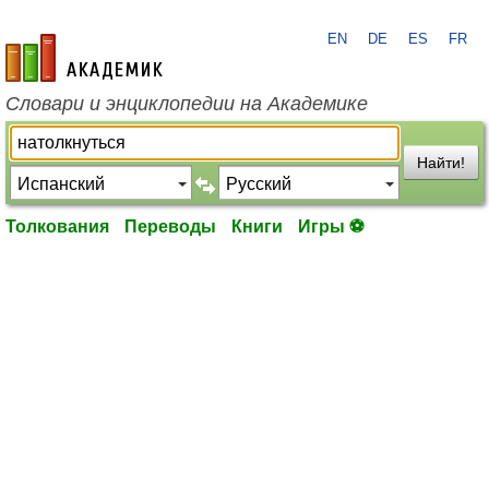
EN
DE
ES
FR
academic.ru
Словари и энциклопедии на Академике
Найти!
Толкования
Переводы
Книги
Игры ⚽