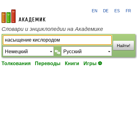
EN
DE
ES
FR
academic.ru
Словари и энциклопедии на Академике
Найти!
Толкования
Переводы
Книги
Игры ⚽