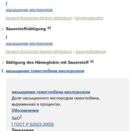
f
насыщение кислородом
Deutsch-Russischen Medizin-Wörterbuch
Oxygensaturation
>
Sauerstoffsättigung
8
f
насыщение кислородом
Deutsch-Russischen Medizin-Wörterbuch
Sauerstoffsättigung
>
Sättigung des Hämoglobin mit Sauerstoff
9
насыщение гемоглобина кислородом
насыщение гемоглобина кислородом
Доля насыщенного кислородом гемоглобина,
выраженная в процентах.
Обозначение
2
SaO
[
ГОСТ Р 52423-2005
]
Тематики