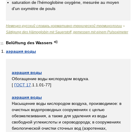
saturation de l’hémoglobine oxygène, mesurée au moyen
d'un oxymètre de pouls
Немецко-русский словарь нормативно-технической терминологии
>
Sättigung des Hämoglobin mit Sauerstoff, gemessen mit einem Pulsoximeter
Belüftung des Wassers
11
аэрация воды
аэрация воды
Обогащение воды кислородом воздуха.
[
ГОСТ 17
.1.1.01-77]
аэрация воды
Насыщение воды кислородом воздуха, производимое: в
очистных водопроводных сооружениях с целью
обезжелезивания, а также для удаления из воды
свободной углекислоты и сероводорода; в сооружениях
биологической очистки сточных вод (аэротенках,