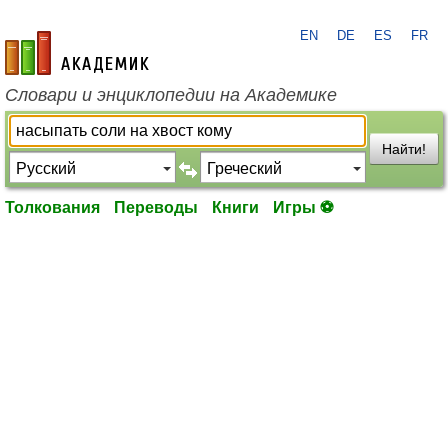
EN
DE
ES
FR
academic.ru
Словари и энциклопедии на Академике
Найти!
Толкования
Переводы
Книги
Игры ⚽