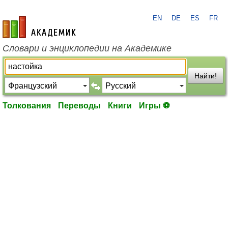
EN
DE
ES
FR
academic.ru
Словари и энциклопедии на Академике
Найти!
Толкования
Переводы
Книги
Игры ⚽