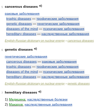
cancerous diseases
5
раковые заболевания
trophic diseases
—
трофические заболевания
genetic diseases
—
генетические заболевания
diseases of the mind
—
психические заболевания
hereditary diseases
—
наследственные заболевания
English-Russian dictionary on nuclear energy
cancerous diseases
>
genetic diseases
6
генетические заболевания
cancerous diseases
—
раковые заболевания
trophic diseases
—
трофические заболевания
diseases of the mind
—
психические заболевания
hereditary diseases
—
наследственные заболевания
English-Russian dictionary on nuclear energy
genetic diseases
>
hereditary diseases
7
1)
Медицина:
наследственные болезни
2)
Макаров:
наследственные заболевания