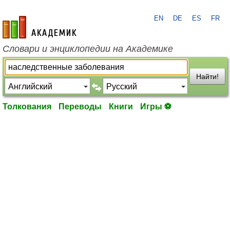
EN
DE
ES
FR
academic.ru
Словари и энциклопедии на Академике
Найти!
Толкования
Переводы
Книги
Игры ⚽