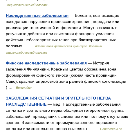
Энциклопедический словарь
Наследственные заболевания
— Болезни, возникающие
вследствие нарушения процессов хранения, передачи или
реализации генетической информации. Могут возникать в
результате действия или сочетания факторов: усиления
действия неблагоприятных генов при близкородственных
половых… …
Адаптивная физическая культура. Краткий
энциклопедический словарь
Финские наследственные заболевания
— История
заселения Финляндии. Красным цветом обозначена зона
формирования финского этноса (южная часть провинции
Саво), красной штриховкой зона ранней финской колонизации
( …
Википедия
ЗАБОЛЕВАНИЯ СЕТЧАТКИ И ЗРИТЕЛЬНОГО НЕРВА
НАСЛЕДСТВЕННЫЕ
— мед. Наследственные заболевания
сетчатки и зрительного нерва обширная гетерогенная группа
заболеваний, приводящих к снижению или полному отсутствию
зрения. В зависимости от преимущественного поражения
сетчатки или зрительного нерва выделяют… …
Справочник по