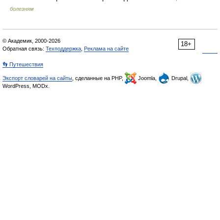
болезням
© Академик, 2000-2026
18+
Обратная связь:
Техподдержка
,
Реклама на сайте
👣 Путешествия
Экспорт словарей на сайты
, сделанные на PHP,
Joomla,
Drupal,
WordPress, MODx.