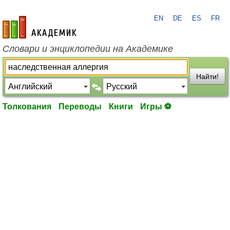
EN
DE
ES
FR
academic.ru
Словари и энциклопедии на Академике
Найти!
Толкования
Переводы
Книги
Игры ⚽