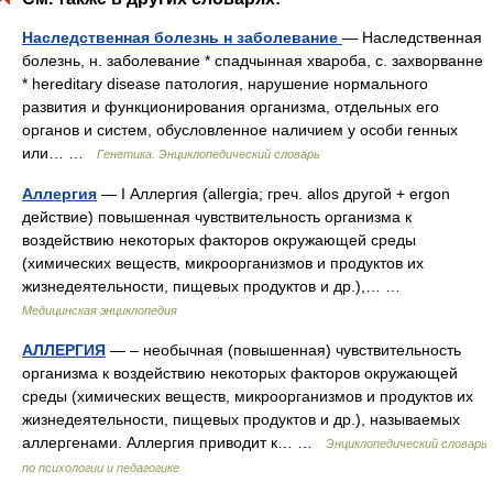
Наследственная болезнь н заболевание
— Наследственная
болезнь, н. заболевание * спадчынная хвароба, с. захворванне
* hereditary disease патология, нарушение нормального
развития и функционирования организма, отдельных его
органов и систем, обусловленное наличием у особи генных
или… …
Генетика. Энциклопедический словарь
Аллергия
— I Аллергия (allergia; греч. allos другой + ergon
действие) повышенная чувствительность организма к
воздействию некоторых факторов окружающей среды
(химических веществ, микроорганизмов и продуктов их
жизнедеятельности, пищевых продуктов и др.),… …
Медицинская энциклопедия
АЛЛЕРГИЯ
— – необычная (повышенная) чувствительность
организма к воздействию некоторых факторов окружающей
среды (химических веществ, микроорганизмов и продуктов их
жизнедеятельности, пищевых продуктов и др.), называемых
аллергенами. Аллергия приводит к… …
Энциклопедический словарь
по психологии и педагогике