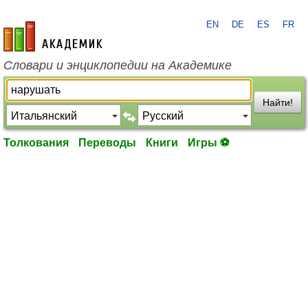
EN
DE
ES
FR
academic.ru
Словари и энциклопедии на Академике
Найти!
Толкования
Переводы
Книги
Игры ⚽