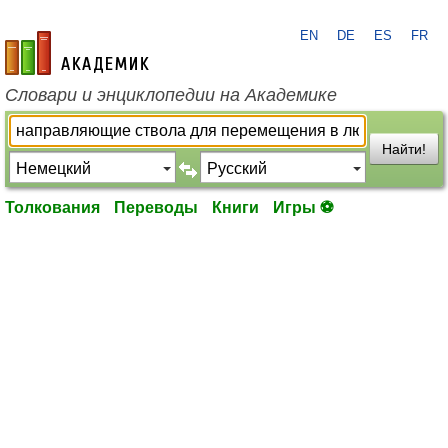
EN
DE
ES
FR
academic.ru
Словари и энциклопедии на Академике
Найти!
Толкования
Переводы
Книги
Игры ⚽