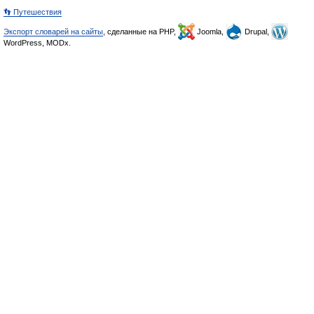
👣 Путешествия
Экспорт словарей на сайты
, сделанные на PHP,
Joomla,
Drupal,
WordPress, MODx.