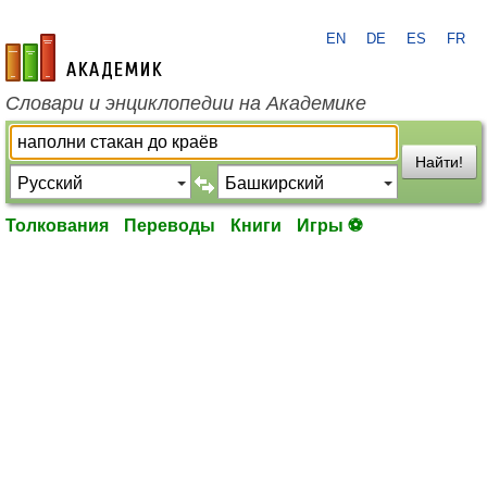
EN
DE
ES
FR
academic.ru
Словари и энциклопедии на Академике
Найти!
Толкования
Переводы
Книги
Игры ⚽