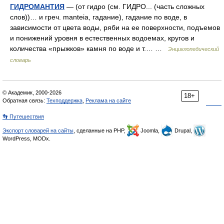
ГИДРОМАНТИЯ
— (от гидро (см. ГИДРО... (часть сложных
слов))… и греч. manteia, гадание), гадание по воде, в
зависимости от цвета воды, ряби на ее поверхности, подъемов
и понижений уровня в естественных водоемах, кругов и
количества «прыжков» камня по воде и т.… …
Энциклопедический
словарь
© Академик, 2000-2026
18+
Обратная связь:
Техподдержка
,
Реклама на сайте
👣 Путешествия
Экспорт словарей на сайты
, сделанные на PHP,
Joomla,
Drupal,
WordPress, MODx.