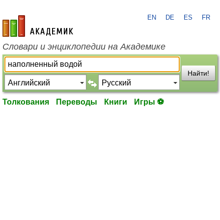
EN
DE
ES
FR
academic.ru
Словари и энциклопедии на Академике
Найти!
Толкования
Переводы
Книги
Игры ⚽