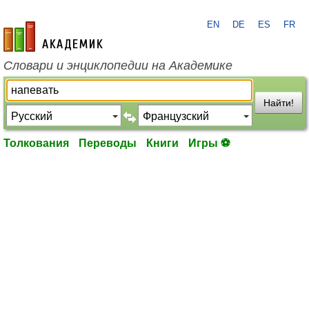
EN
DE
ES
FR
academic.ru
Словари и энциклопедии на Академике
Найти!
Толкования
Переводы
Книги
Игры ⚽