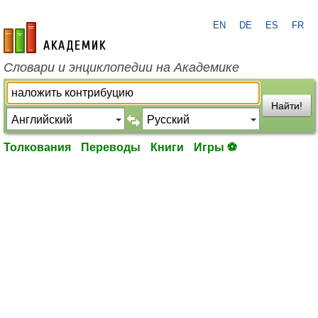
EN
DE
ES
FR
academic.ru
Словари и энциклопедии на Академике
Найти!
Толкования
Переводы
Книги
Игры ⚽