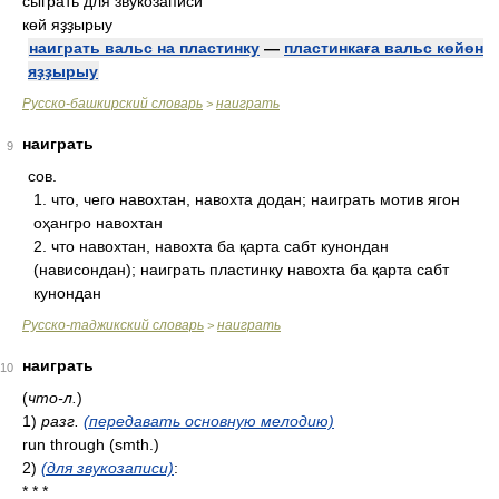
сыграть для звукозаписи
көй яҙҙырыу
наиграть вальс на пластинку
—
пластинкаға вальс көйөн
яҙҙырыу
Русско-башкирский словарь
наиграть
>
наиграть
9
сов.
1. что, чего навохтан, навохта додан; наиграть мотив ягон
оҳангро навохтан
2. что навохтан, навохта ба қарта сабт кунондан
(нависондан); наиграть пластинку навохта ба қарта сабт
кунондан
Русско-таджикский словарь
наиграть
>
наиграть
10
(
что-л.
)
1)
разг.
(передавать основную мелодию)
run through (smth.)
2)
(для звукозаписи)
:
* * *