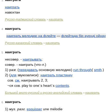
3
наиграть
навохтан
Русско-таджикский словарь
наиграть
>
наиграть
4
наиграть мелодию на флейте
—
флейтада бір әуенді ойнау
Русско-казахский словарь
наиграть
>
наиграть
5
несовер. -
наигрывать
;
совер. - наиграть (что-л.)
1) разг. (
передавать
основную мелодию)
run through
(
smth
.)
2) (
для
звукозаписи):
наиграть пластинку
сов.
см.
наигрывать 2, 3;
~ся сов. play to one`s heart`s
contents
.
Большой англо-русский и русско-английский словарь
наиграть
>
наиграть
6
1)
муз. разг.
esquisser
une mélodie