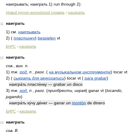
наигрывать; наиграть 1) run through 2):
Новый русско-английский словарь
наиграть
>
наиграть
11
1)
см.
наигрывать
2)
(
пластинку
)
bespielen
vt
БНРС
наиграть
>
наиграть
12
сов.
,
вин. п.
1)
тж.
род.
п.
,
разг.
(
на музыкальном инструменте
)
tocar vt
2)
(
сыграть для звукозаписи
)
tocar vt
(
para grabar
)
наигра́ть пласти́нку — grabar un disco
3)
тж.
род.
п.
,
разг.
(
приобрести, играя
)
ganar vt
(
tocando,
jugando
)
наигра́ть ку́чу де́нег — ganar un
montón
de dinero
БИРС
наиграть
>
наиграть
13
сов. В