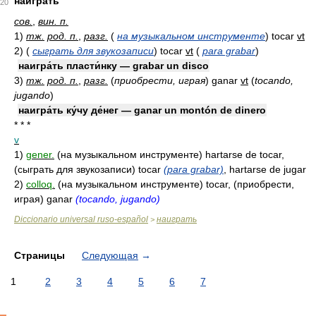
наиграть
20
сов.
,
вин. п.
1)
тж.
род. п.
,
разг.
(
на музыкальном инструменте
)
tocar
vt
2)
(
сыграть для звукозаписи
)
tocar
vt
(
para grabar
)
наигра́ть пласти́нку — grabar un disco
3)
тж.
род. п.
,
разг.
(
приобрести, играя
)
ganar
vt
(
tocando,
jugando
)
наигра́ть ку́чу де́нег — ganar un montón de dinero
* * *
v
1)
gener.
(на музыкальном инструменте) hartarse de tocar,
(сыграть для звукозаписи) tocar
(para grabar)
, hartarse de jugar
2)
colloq.
(на музыкальном инструменте) tocar, (приобрести,
играя) ganar
(tocando, jugando)
Diccionario universal ruso-español
наиграть
>
Страницы
Следующая
→
1
2
3
4
5
6
7