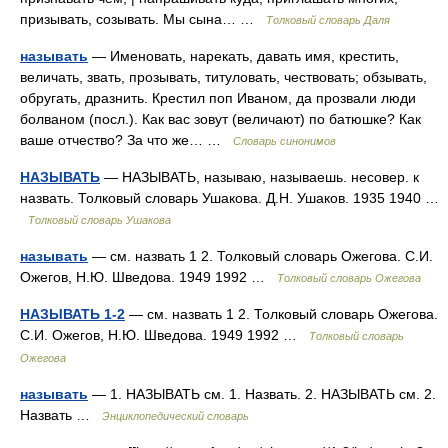
призывать, созывать. Мы сына… …
Толковый словарь Даля
называть
— Именовать, нарекать, давать имя, крестить,
величать, звать, прозывать, титуловать, чествовать; обзывать,
обругать, дразнить. Крестил поп Иваном, да прозвали люди
болваном (посл.). Как вас зовут (величают) по батюшке? Как
ваше отчество? За что же… …
Словарь синонимов
НАЗЫВАТЬ
— НАЗЫВАТЬ, называю, называешь. несовер. к
назвать. Толковый словарь Ушакова. Д.Н. Ушаков. 1935 1940 …
Толковый словарь Ушакова
называть
— см. назвать 1 2. Толковый словарь Ожегова. С.И.
Ожегов, Н.Ю. Шведова. 1949 1992 …
Толковый словарь Ожегова
НАЗЫВАТЬ 1-2
— см. назвать 1 2. Толковый словарь Ожегова.
С.И. Ожегов, Н.Ю. Шведова. 1949 1992 …
Толковый словарь
Ожегова
называть
— 1. НАЗЫВАТЬ см. 1. Назвать. 2. НАЗЫВАТЬ см. 2.
Назвать …
Энциклопедический словарь