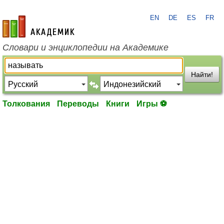
EN
DE
ES
FR
academic.ru
Словари и энциклопедии на Академике
Найти!
Толкования
Переводы
Книги
Игры ⚽