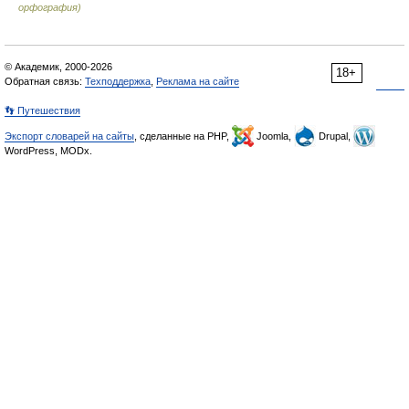
орфография)
© Академик, 2000-2026
18+
Обратная связь:
Техподдержка
,
Реклама на сайте
👣 Путешествия
Экспорт словарей на сайты
, сделанные на PHP,
Joomla,
Drupal,
WordPress, MODx.