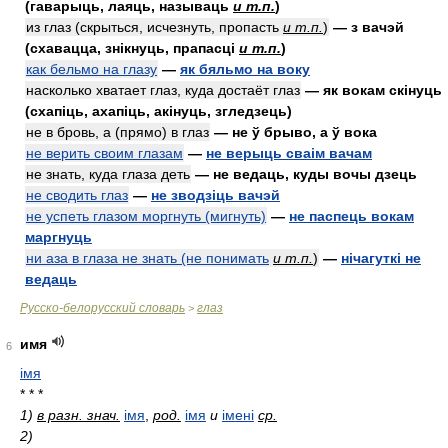
(гаварыць, лаяць, называць
и т.п.
)
из глаз (скрыться, исчезнуть, пропасть
и т.п.
)
— з вачэй
(схавацца, знікнуць, прапасці
и т.п.
)
как бельмо на глазу
—
як бяльмо на воку
насколько хватает глаз, куда достаёт глаз
— як вокам скінуць
(схапіць, ахапіць, акінуць, згледзець)
не в бровь, а (прямо) в глаз
— не ў брыво, а ў вока
не верить своим глазам
—
не верыць сваім вачам
не знать, куда глаза деть
— не ведаць, куды вочы дзець
не сводить глаз
—
не зводзіць вачэй
не успеть глазом моргнуть (мигнуть)
—
не паспець вокам
маргнуць
ни аза в глаза не знать (не понимать
и т.п.
)
—
нічагуткі не
ведаць
Русско-белорусский словарь
глаз
>
имя
6
імя
* * *
1)
в разн. знач.
імя
,
род.
імя
и
імені
ср.
2)