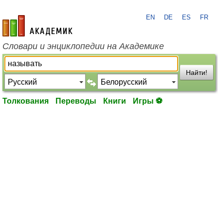
EN
DE
ES
FR
academic.ru
Словари и энциклопедии на Академике
Найти!
Толкования
Переводы
Книги
Игры ⚽