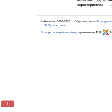
характеристики
…
В
© Академик, 2000-2026
Обратная связь:
Техподдерж
👣 Путешествия
Экспорт словарей на сайты
, сделанные на PHP,
Jo
3