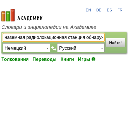
EN
DE
ES
FR
academic.ru
Словари и энциклопедии на Академике
Найти!
Толкования
Переводы
Книги
Игры ⚽