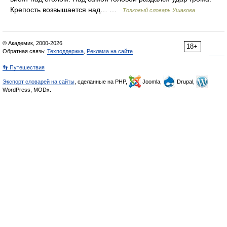
Крепость возвышается над… …
Толковый словарь Ушакова
© Академик, 2000-2026
18+
Обратная связь:
Техподдержка
,
Реклама на сайте
👣 Путешествия
Экспорт словарей на сайты
, сделанные на PHP,
Joomla,
Drupal,
WordPress, MODx.