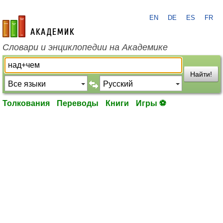
EN
DE
ES
FR
academic.ru
Словари и энциклопедии на Академике
Найти!
Толкования
Переводы
Книги
Игры ⚽