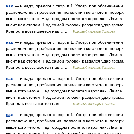
над
— и надо, предлог с твор. п 1. Употр. при обозначении
расположения, пребывания, появления кого чего н. поверх,
выше кого чего н. Над городом пролетал аэроплан. Лампа
висит над столом. Над самой головой раздался удар грома.
Крепость возвышается над… …
Толковый словарь Ушакова
над
— и надо, предлог с твор. п 1. Употр. при обозначении
расположения, пребывания, появления кого чего н. поверх,
выше кого чего н. Над городом пролетал аэроплан. Лампа
висит над столом. Над самой головой раздался удар грома.
Крепость возвышается над… …
Толковый словарь Ушакова
над
— и надо, предлог с твор. п 1. Употр. при обозначении
расположения, пребывания, появления кого чего н. поверх,
выше кого чего н. Над городом пролетал аэроплан. Лампа
висит над столом. Над самой головой раздался удар грома.
Крепость возвышается над… …
Толковый словарь Ушакова
над
— и надо, предлог с твор. п 1. Употр. при обозначении
расположения, пребывания, появления кого чего н. поверх,
выше кого чего н. Над городом пролетал аэроплан. Лампа
висит над столом. Над самой головой раздался удар грома.